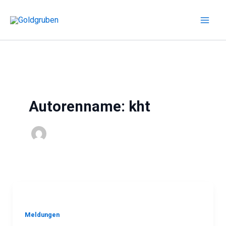
Zum
Inhalt
springen
Autorenname: kht
Meldungen